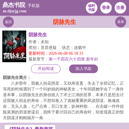
鼎杰书院
手机版
临时
登录
注册
书架
m.djsyjg.com
阴脉先生
返回
菜单
阴脉先生
作者：未知
类别：灵异悬疑
状态：连载中
更新时间：2026-06-08 06:18:33
最新章节：
第一千四百六十四章 新年好
开始阅读
加入书架
阴脉先生简介：
八岁那年，我被人拍花拐卖，又劫寿造畜，失去了全部记忆，正
等死的时候遇到了一个叫妙姐的神秘美女，十年间跟她学会了一身外
道本事，以阴脉先生的身份踏入了术士江湖的世界，本来只是想去讨
还我被人劫走的寿命，不想却卷入了诡秘重重的风波阴谋。换魂改
命，无头人蛊，七尸点将，百口生龙，妖神种胎……在击破一件件凶
险莫测的邪道密谋后，我终于要讨回自己的寿命时，却发现真正的惊
天阴谋才刚刚揭开一角……...