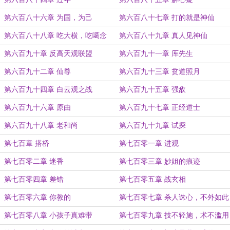
第六百八十六章 为国，为己
第六百八十七章 打的就是神仙
第六百八十八章 吃大横，吃噶念
第六百八十九章 真人见神仙
第六百九十章 反高天观联盟
第六百九十一章 厍先生
第六百九十二章 仙尊
第六百九十三章 贫道照月
第六百九十四章 白云观之战
第六百九十五章 强敌
第六百九十六章 原由
第六百九十七章 正经道士
第六百九十八章 老和尚
第六百九十九章 试探
第七百章 搭桥
第七百零一章 进观
第七百零二章 迷香
第七百零三章 妙姐的痕迹
第七百零四章 差错
第七百零五章 战玄相
第七百零六章 你教的
第七百零七章 杀人诛心，不外如此
第七百零八章 小孩子真难带
第七百零九章 技不轻施，术不滥用