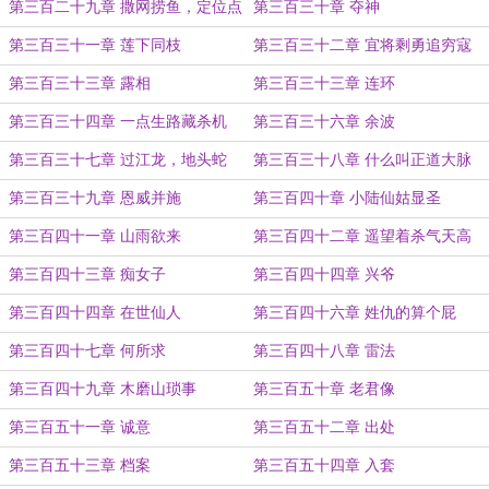
第三百二十九章 撒网捞鱼，定位点
第三百三十章 夺神
兵
第三百三十一章 莲下同枝
第三百三十二章 宜将剩勇追穷寇
第三百三十三章 露相
第三百三十三章 连环
第三百三十四章 一点生路藏杀机
第三百三十六章 余波
第三百三十七章 过江龙，地头蛇
第三百三十八章 什么叫正道大脉
第三百三十九章 恩威并施
第三百四十章 小陆仙姑显圣
第三百四十一章 山雨欲来
第三百四十二章 遥望着杀气天高
第三百四十三章 痴女子
第三百四十四章 兴爷
第三百四十四章 在世仙人
第三百四十六章 姓仇的算个屁
第三百四十七章 何所求
第三百四十八章 雷法
第三百四十九章 木磨山琐事
第三百五十章 老君像
第三百五十一章 诚意
第三百五十二章 出处
第三百五十三章 档案
第三百五十四章 入套