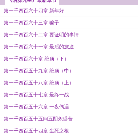
《阴脉先生》最新章节
第一千四百六十四章 新年好
第一千四百六十三章 骗子
第一千四百六十二章 要证明的事情
第一千四百六十一章 最后的旅途
第一千四百六十章 绝顶（下）
第一千四百五十九章 绝顶（中）
第一千四百五十八章 绝顶（上）
第一千四百五十七章 最终一战
第一千四百五十六章 一夜偶遇
第一千四百五十五间五阴炽盛苦
第一千四百五十四章 生死之根