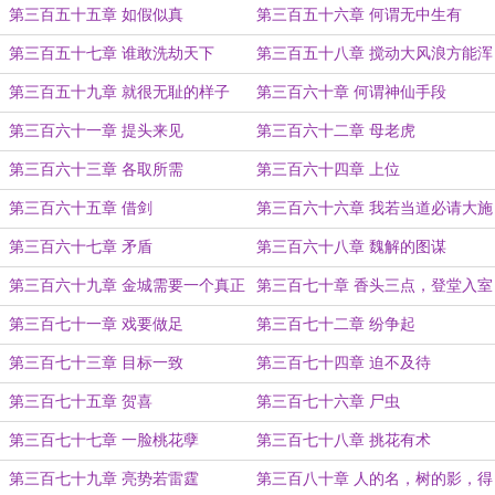
第三百五十五章 如假似真
第三百五十六章 何谓无中生有
第三百五十七章 谁敢洗劫天下
第三百五十八章 搅动大风浪方能浑
水摸鱼龙
第三百五十九章 就很无耻的样子
第三百六十章 何谓神仙手段
第三百六十一章 提头来见
第三百六十二章 母老虎
第三百六十三章 各取所需
第三百六十四章 上位
第三百六十五章 借剑
第三百六十六章 我若当道必请大施
主
第三百六十七章 矛盾
第三百六十八章 魏解的图谋
第三百六十九章 金城需要一个真正
第三百七十章 香头三点，登堂入室
的神仙
第三百七十一章 戏要做足
第三百七十二章 纷争起
第三百七十三章 目标一致
第三百七十四章 迫不及待
第三百七十五章 贺喜
第三百七十六章 尸虫
第三百七十七章 一脸桃花孽
第三百七十八章 挑花有术
第三百七十九章 亮势若雷霆
第三百八十章 人的名，树的影，得