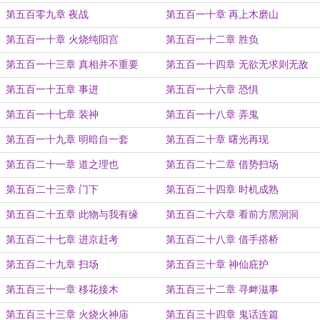
第五百零九章 夜战
第五百一十章 再上木磨山
第五百一十章 火烧纯阳宫
第五百一十二章 胜负
第五百一十三章 真相并不重要
第五百一十四章 无欲无求则无敌
第五百一十五章 事进
第五百一十六章 恐惧
第五百一十七章 装神
第五百一十八章 弄鬼
第五百一十九章 明暗自一套
第五百二十章 曙光再现
第五百二十一章 道之理也
第五百二十二章 借势扫场
第五百二十三章 门下
第五百二十四章 时机成熟
第五百二十五章 此物与我有缘
第五百二十六章 看前方黑洞洞
第五百二十七章 进京赶考
第五百二十八章 借手搭桥
第五百二十九章 扫场
第五百三十章 神仙庇护
第五百三十一章 移花接木
第五百三十二章 寻衅滋事
第五百三十三章 火烧火神庙
第五百三十四章 鬼话连篇