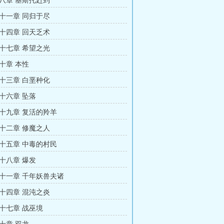
八章 基斯托赶到
十一章 同归于尽
十四章 回天乏术
十七章 希望之光
十章 本性
十三章 白垩种化
十六章 坠落
十九章 复活的羚羊
十二章 修魔之人
十五章 中毒的村民
十八章 爆发
十一章 千年妖兽夫诸
十四章 混沌之炎
十七章 战巫境