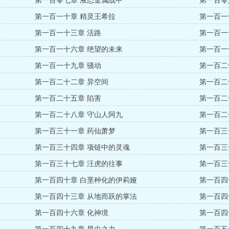
第一百零七章 液态金属战甲
第一百零
第一百一十章 精灵王希拉
第一百一
第一百一十三章 活路
第一百一
第一百一十六章 绝望的未来
第一百一
第一百一十九章 骚动
第一百二
第一百二十二章 异空间
第一百二
第一百二十五章 陷害
第一百二
第一百二十八章 守山人阿九
第一百二
第一百三十一章 药仙萧梦
第一百三
第一百三十四章 项链中的灵魂
第一百三
第一百三十七章 汪虎的往事
第一百三
第一百四十章 白垩种化的伊莉娅
第一百四
第一百四十三章 从地而跃的掌法
第一百四
第一百四十六章 化神境
第一百四