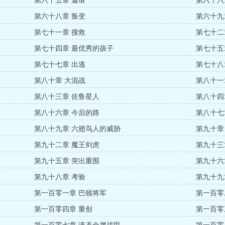
第六十五章 邀请
第六十六
第六十八章 叛变
第六十九
第七十一章 搜救
第七十二
第七十四章 最优秀的孩子
第七十五
第七十七章 出逃
第七十八
第八十章 大混战
第八十一
第八十三章 佐鲁星人
第八十四
第八十六章 今后的路
第八十七
第八十九章 六翅鸟人的威胁
第九十章
第九十二章 魔王剑虎
第九十三
第九十五章 突出重围
第九十六
第九十八章 考验
第九十九
第一百零一章 巴顿将军
第一百零
第一百零四章 重创
第一百零