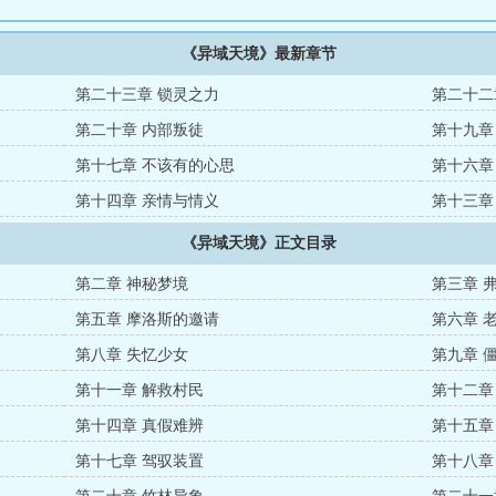
《异域天境》最新章节
第二十三章 锁灵之力
第二十二
第二十章 内部叛徒
第十九章
第十七章 不该有的心思
第十六章
第十四章 亲情与情义
第十三章
《异域天境》正文目录
第二章 神秘梦境
第三章 
第五章 摩洛斯的邀请
第六章 
第八章 失忆少女
第九章 
第十一章 解救村民
第十二章
第十四章 真假难辨
第十五章
第十七章 驾驭装置
第十八章