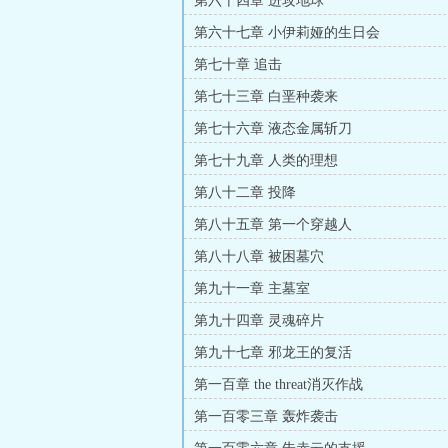
第六十四章 进攻地球
第六十七章 小伊莉娅的生日会
第七十章 追击
第七十三章 白垩种袭来
第七十六章 液态金属斩刀
第七十九章 人类的理想
第八十二章 投降
第八十五章 第一个穿越人
第八十八章 被困墓穴
第九十一章 主墓室
第九十四章 灵魂碎片
第九十七章 邪龙王的复活
第一百章 the threat消灭作战
第一百零三章 轰炸袭击