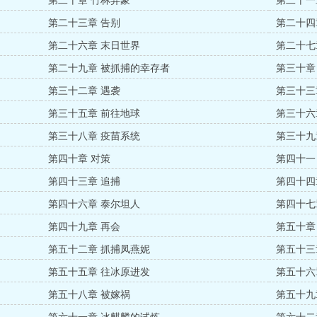
第二十章 竹林异象
第二十一
第二十三章 告别
第二十四
第二十六章 末日世界
第二十七
第二十九章 被抓捕的幸存者
第三十章
第三十二章 遇袭
第三十三
第三十五章 前往地球
第三十六
第三十八章 疫苗系统
第三十九
第四十章 对策
第四十一
第四十三章 追捕
第四十四
第四十六章 泰尔坦人
第四十七
第四十九章 再会
第五十章
第五十二章 抓捕凤燕妮
第五十三
第五十五章 往冰原进发
第五十六
第五十八章 被嫁祸
第五十九