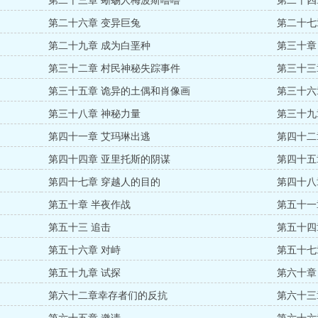
第二十三章 蜥蜴人梅波斯噜噜
第二十四
第二十六章 变异巨兔
第二十七
第二十九章 成为白垩种
第三十章
第三十二章 村民神秘失踪事件
第三十三
第三十五章 诡异的土偶和肖像画
第三十六
第三十八章 神秘力量
第三十九
第四十一章 艾玛琳出逃
第四十二
第四十四章 亚里托斯的阴谋
第四十五
第四十七章 穿越人的目的
第四十八
第五十章 半夜作战
第五十一
第五十三 追击
第五十四
第五十六章 对峙
第五十七
第五十九章 试探
第六十章
第六十二章幸存者们的反抗
第六十三