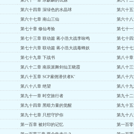
第六十一章 冰麒麟的试炼
第六十二
第六十四章 深绿色的水晶球
第六十五
第六十七章 南山三仙
第六十八
第七十章 修仙考验
第七十一
第七十三章 联动篇 蒋小浩大战李咏鸣
第七十四
第七十六章 联动篇 蒋小浩大战毒蜂妖
第七十七
第七十九章 下战书
第八十章
第八十二章 南辰派舞剑仙王晓霞
第八十三
第八十五章 SCP雇佣潜伏者K’
第八十六
第八十八章 绝望
第八十九
第九十一章 时空旅行者
第九十二
第九十四章 黑暗力量的觉醒
第九十五
第九十七章 只想守护你
第九十八
第一百章 被封印的记忆
第一百零