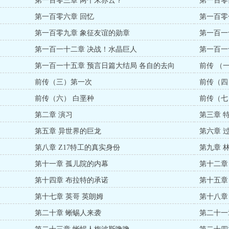
第一百零三章 两个朱赤云？
第一百零
第一百零六章 回忆
第一百零
第一百零九章 象征友谊的勋章
第一百一
第一百一十二章 决战！水晶巨人
第一百一
第一百一十五章 预言日篇大结局 各自的去向
前传 （
前传（三）第一次
前传（四
前传（六） 白垩种
前传（七
第二章 演习
第三章 
第五章 异世界的巨龙
第六章 
第八章 Z17特工的真实身份
第九章 
第十一章 孤儿院的内幕
第十二章
第十四章 布拉特的承诺
第十五章
第十七章 英哥 英朗姆
第十八章
第二十章 蜥蜴人来袭
第二十一