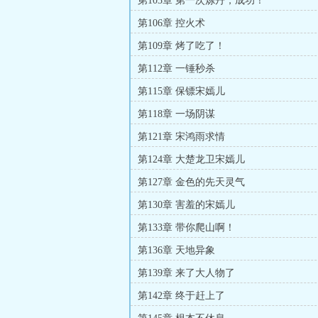
第103章 第一次炼丹，成功！
第106章 控火术
第109章 烤了吃了！
第112章 一锤秒杀
第115章 保镖宋嫣儿
第118章 一场阴谋
第121章 宋鸿雨求情
第124章 大楚龙卫宋嫣儿
第127章 金色的先天灵气
第130章 害羞的宋嫣儿
第133章 带你爬山啊！
第136章 天地异象
第139章 来了大人物了
第142章 终于赶上了