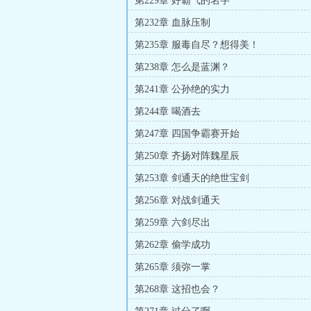
第229章 好霸气的名字
第232章 血脉压制
第235章 服毒自尽？想得美！
第238章 怎么是蓝渊？
第241章 公孙绝的实力
第244章 喝酒去
第247章 四国争霸赛开始
第250章 齐扬对阵魏星辰
第253章 剑通天的绝世宝剑
第256章 对战剑通天
第259章 六剑尽出
第262章 偷学成功
第265章 须弥一掌
第268章 这招也会？