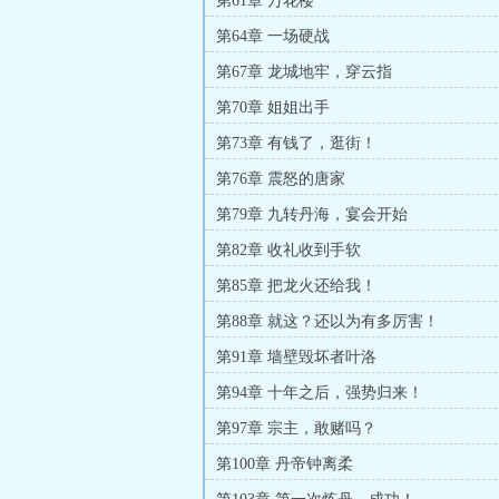
第61章 万花楼
第64章 一场硬战
第67章 龙城地牢，穿云指
第70章 姐姐出手
第73章 有钱了，逛街！
第76章 震怒的唐家
第79章 九转丹海，宴会开始
第82章 收礼收到手软
第85章 把龙火还给我！
第88章 就这？还以为有多厉害！
第91章 墙壁毁坏者叶洛
第94章 十年之后，强势归来！
第97章 宗主，敢赌吗？
第100章 丹帝钟离柔