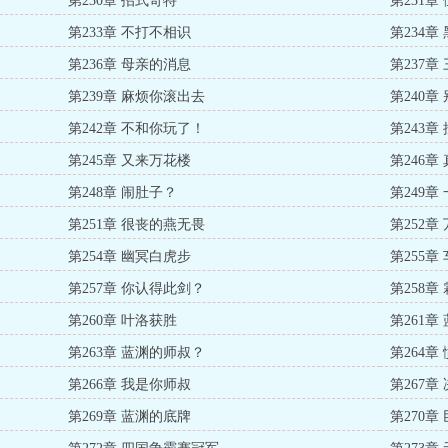
第230章 招式奇特
第231章
第233章 不打不相识
第234章
第236章 母亲的消息
第237章
第239章 麻烦你滚出去
第240
第242章 不和你玩了！
第243章
第245章 又来万花楼
第246章
第248章 闹肚子？
第249章
第251章 很丧的燕无畏
第252章
第254章 幽冥白虎步
第255章
第257章 你认得此剑？
第258章
第260章 叶洛获胜
第261章
第263章 蓝渊的师叔？
第264章
第266章 我是你师叔
第267章
第269章 蓝渊的底牌
第270章