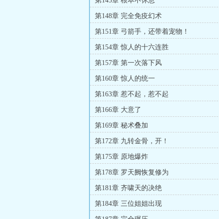
第145章 根本不休息
第148章 完全免疫幻术
第151章 弓箭手，还带着宠物！
第154章 惊人的十六连胜
第157章 第一次落下风
第160章 惊人的统一
第163章 惹不起，惹不起
第166章 大意了
第169章 秘术叠加
第172章 九转金骨，开！
第175章 原地爆炸
第178章 罗天阙恢复修为
第181章 齐啸天的决绝
第184章 三位姐姐出现