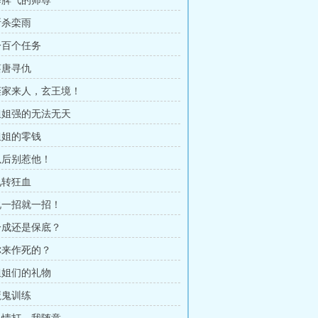
 暴脾气的师尊
斩杀栾雨
 一百个任务
蔡唐寻仇
 栾家来人，玄王境！
 姐姐强的无法无天
 姐姐的零钱
 以后别惹他！
九转狂血
 说一招就一招！
 分成还是保底？
 你来作死的？
 姐姐们的礼物
魔鬼训练