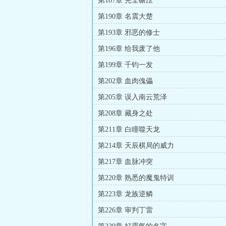
第187章 完全碾压
第190章 名震大楚
第193章 邪恶的修士
第196章 给我废了他
第199章 千钧一发
第202章 血肉傀儡
第205章 误入南云荒泽
第208章 藏身之处
第211章 白瞳噬天龙
第214章 天辰棋局的威力
第217章 血脉冲突
第220章 熟悉的魔鬼特训
第223章 龙族逆鳞
第226章 审判丁雷