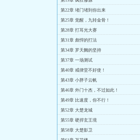
第19章 疯狂修炼
第22章 堵门堵到你出来
第25章 觉醒，九转金骨！
第28章 打耳光大赛
第31章 彪悍的打法
第34章 罗天阙的坚持
第37章 一场测试
第40章 戒律堂不好使！
第43章 小胖子云帆
第46章 外门十杰，不过如此！
第49章 比速度，你不行！
第52章 大楚龙城
第55章 硬捍玄王境
第58章 大楚影卫