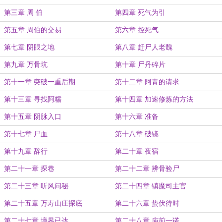
第三章 周 伯
第四章 死气为引
第五章 周伯的交易
第六章 控死气
第七章 阴眼之地
第八章 赶尸人老魏
第九章 万骨坑
第十章 尸丹碎片
第十一章 突破一重后期
第十二章 阿青的请求
第十三章 寻找阿糯
第十四章 加速修炼的方法
第十五章 阴脉入口
第十六章 准备
第十七章 尸血
第十八章 破镜
第十九章 辞行
第二十章 夜宿
第二十一章 探巷
第二十二章 辨骨验尸
第二十三章 听风问秘
第二十四章 镇魔司主官
第二十五章 万寿山庄探底
第二十六章 蛰伏待时
第二十七章 境界已达
第二十八章 庙前一诺