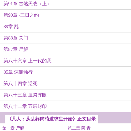
第91章 古煞天战（上）
第90章 ·三日之约
89章 乱
第88章 关门
第87章 尸解
第八十六章 上一代的我
85章 深渊独行
第八十四章 逆死
第八十三章 血祭阵眼
第八十二章 五层封印
《凡人：从乱葬岗苟道求生开始》正文目录
第一章 尸醒
第二章 阿 青