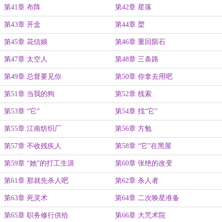
第41章 布阵
第42章 星落
第43章 开盒
第44章 槊
第45章 花信娘
第46章 重回陨石
第47章 太空人
第48章 三条路
第49章 总督要见你
第50章 你拿去用吧
第51章 当我的狗
第52章 线索
第53章 “它”
第54章 找“它”
第55章 江南纺织厂
第56章 方勉
第57章 不收残疾人
第58章 “它”在黑屋
第59章 “她”的打工生涯
第60章 张绝的改变
第61章 那就先杀人吧
第62章 杀人者
第63章 死灵术
第64章 二次唤星准备
第65章 职务修行供给
第66章 大咒术院