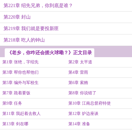
第221章 绍先兄弟，你到底是谁？
第220章 封山
第219章 我们就是要投新匪
第218章 吃人的钟山
《老乡，你咋还会搓火球嘞？》正文目录
第1章 张绝，字绍先
第2章 太平道
第3章 帮你也帮他们
第4章 雷雨
第5章 编外与军校生
第6章 索贿
第7章 跪着要饭
第8章 你说错了
第9章 任务
第10章 江南总督府特使
第11章 我赶着去救人
第12章 炉边座谈
第13章 剑在哪
第14章 准备