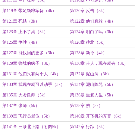
第117章 夺尸狂奔（3k）
第118章 不可原谅（3k）
第119章 带足钱粮军备（4k）
第120章 反击（3k）
第121章 死结（3k）
第122章 他们真敢（4k）
第123章 上不了桌（3k）
第124章 明白了吗（3k）
第125章 争吵（4k）
第126章 往北（3k）
第127章 能找回的更多（3k）
第128章 新令（4k）
第129章 鲁城的疯子（3k）
第130章 带人，现在就去（3k）
第131章 他们只有两个人（4k）
第132章 泥山洞（3k）
第133章 我现在就可以动手（3k）
第134章 泥山阵咒（5k）
第135章 大贤良师（5k）
第136章 重复人生（5k）
第137章 张师（5k）
第138章 贼（5k）
第139章 飞行员就位（5k）
第140章 开飞机的齐霁（6k）
第141章 三条北上路（附图5k）
第142章 行踪（5k）