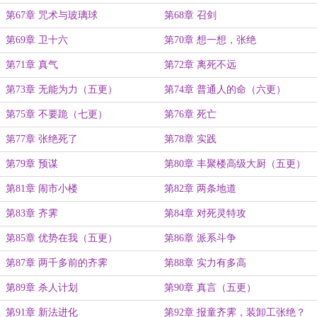
第67章 咒术与玻璃球
第68章 召剑
第69章 卫十六
第70章 想一想，张绝
第71章 真气
第72章 离死不远
第73章 无能为力（五更）
第74章 普通人的命（六更）
第75章 不要跪（七更）
第76章 死亡
第77章 张绝死了
第78章 实践
第79章 预谋
第80章 丰聚楼高级大厨（五更）
第81章 闹市小楼
第82章 两条地道
第83章 齐霁
第84章 对死灵特攻
第85章 优势在我（五更）
第86章 派系斗争
第87章 两千多前的齐霁
第88章 实力有多高
第89章 杀人计划
第90章 真言（五更）
第91章 新法进化
第92章 报童齐霁，装卸工张绝？