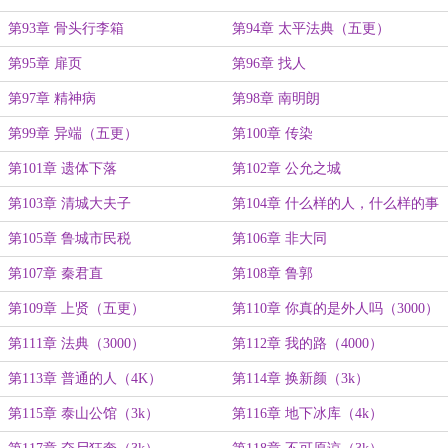
（二合一）
第93章 骨头行李箱
第94章 太平法典（五更）
第95章 扉页
第96章 找人
第97章 精神病
第98章 南明朗
第99章 异端（五更）
第100章 传染
第101章 遗体下落
第102章 公允之城
第103章 清城大夫子
第104章 什么样的人，什么样的事
（五更）
第105章 鲁城市民税
第106章 非大同
第107章 秦君直
第108章 鲁郭
第109章 上贤（五更）
第110章 你真的是外人吗（3000）
第111章 法典（3000）
第112章 我的路（4000）
第113章 普通的人（4K）
第114章 换新颜（3k）
第115章 泰山公馆（3k）
第116章 地下冰库（4k）