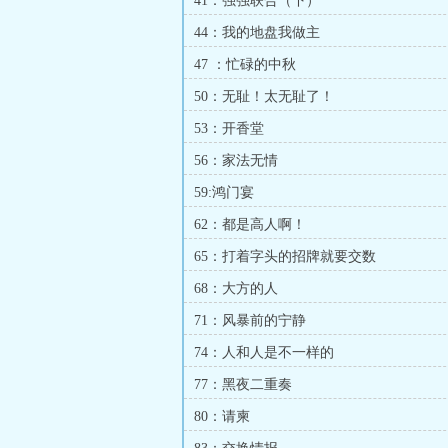
41：强强联合（下）
44：我的地盘我做主
47 ：忙碌的中秋
50：无耻！太无耻了！
53：开香堂
56：家法无情
59:鸿门宴
62：都是高人啊！
65：打着字头的招牌就要交数
68：大方的人
71：风暴前的宁静
74：人和人是不一样的
77：黑夜二重奏
80：请柬