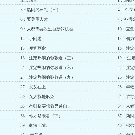
）
上架感言
1：热闹
3：热闹的葬礼（三）
4 ：针
6：要尊重人才
7：补偿
9：人都需要改过自新的机会
10：直觉
12：小问题
13：借
15：便宜莫贪
16：注
18：注定热闹的弥敦道（三）
19 ：
21：注定热闹的弥敦道（六）
22：注
24：注定热闹的弥敦道（九）
25：注
27：义父在上
28：年
30：女人就是麻烦
31：谁
33：有财路要想着兄弟们！
34：来
36：你才是来者（下）
37：新
39：家法无情。
40：强