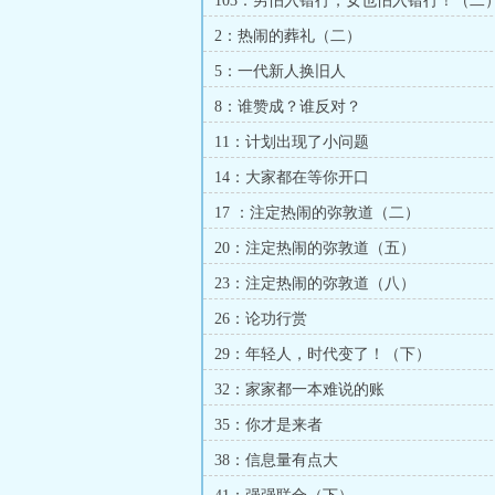
103：男怕入错行，女也怕入错行！（二
2：热闹的葬礼（二）
5：一代新人换旧人
8：谁赞成？谁反对？
11：计划出现了小问题
14：大家都在等你开口
17 ：注定热闹的弥敦道（二）
20：注定热闹的弥敦道（五）
23：注定热闹的弥敦道（八）
26：论功行赏
29：年轻人，时代变了！（下）
32：家家都一本难说的账
35：你才是来者
38：信息量有点大