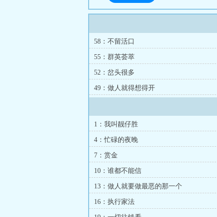
58：不留活口
55：群英荟萃
52：岔头很多
49：做人就得想得开
1：我叫靓仔胜
4：忙碌的夜晚
7：赏金
10：谁都不能信
13：做人就要做最恶的那一个
16：执行家法