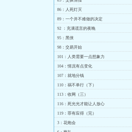
83：交换情报
86：人死灯灭
89：一个并不难做的决定
92 ：充满谎言的夜晚
95：黑侠
98：交易开始
101：人类需要一点想象力
104：情况有点变化
107：就地分钱
110：祸不单行（下）
113：收网（三）
116：死光光才能让人放心
119：罪有应得（完）
3：花炮会