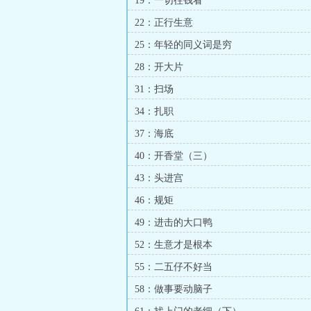
19：一切往钱看
22：正行生意
25：年轻的同义词是穷
28：开大片
31：扫场
34：扎职
37：海底
40：开香堂（三）
43：头进宫
46：规矩
49：进击的大口鸭
52：生意才是根本
55：二五仔不好当
58：做事要动脑子